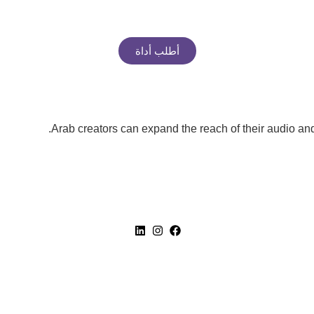
أطلب أداة
Arab creators can expand the reach of their audio and 