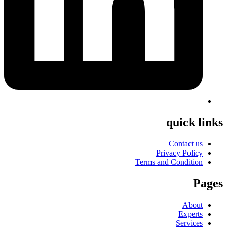
quick links
Contact us
Privacy Policy
Terms and Condition
Pages
About
Experts
Services