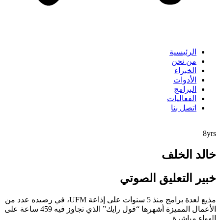
الرئيسية
من نحن
الخبراء
الأدوات
البرامج
الفعاليات
اتصل بنا
8yrs
خالد الخلف
خبير التعليق الصوتي
مذيع لعدة برامج منذ 5 سنوات على إذاعة UFM، في رصيده عدد من
الأعمال المميزة أشهرها “قول رايك” الذي تجاوز فيه 459 ساعة على
الهواء مباشرة.