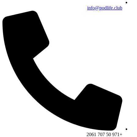
info@podlife.club
+971 50 707 2061