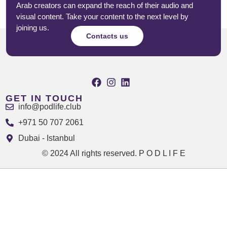
Arab creators can expand the reach of their audio and
visual content. Take your content to the next level by
joining us.
Contacts us
GET IN TOUCH
info@podlife.club
+971 50 707 2061
Dubai - Istanbul
© 2024 All rights reserved. P O D L I F E