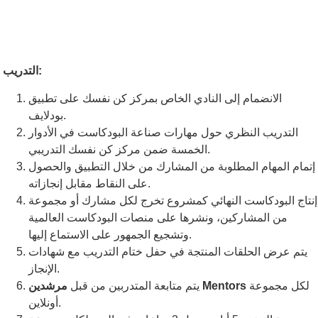
التدريب:
الانضمام إلى النادي الخاص بمركز كن نفسك على تطبيق
بودلايف.
التدريب النظري حول مهارات صناعة البودكاست في الأدوار
الخمسة ضمن مركز كن نفسك التدريبي.
إتمام المهام المطلوبة من المشارك من خلال التطبيق والحصول
على النقاط مقابل إنجازاته.
إنتاج البودكاست النهائي كمشروع تخرج لكل مشارك أو مجموعة
من المشاركين، ونشرها على منصات البودكاست العالمية
وتشجيع الجمهور على الاستماع إليها.
يتم عرض الحلقات المنتجة في حفل ختام التدريب مع شهادات
الإنجاز.
لكل مجموعة
مرشدين Mentors
يتم متابعة المتدربين من قبل
أونلاين.