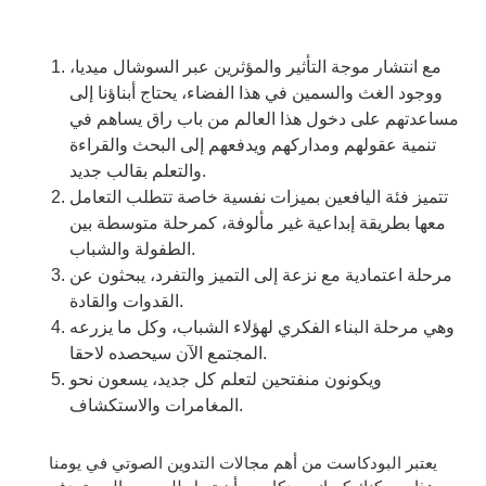
مع انتشار موجة التأثير والمؤثرين عبر السوشال ميديا،
ووجود الغث والسمين في هذا الفضاء، يحتاج أبناؤنا إلى
مساعدتهم على دخول هذا العالم من باب راق يساهم في
تنمية عقولهم ومداركهم ويدفعهم إلى البحث والقراءة
والتعلم بقالب جديد.
تتميز فئة اليافعين بميزات نفسية خاصة تتطلب التعامل
معها بطريقة إبداعية غير مألوفة، كمرحلة متوسطة بين
الطفولة والشباب.
مرحلة اعتمادية مع نزعة إلى التميز والتفرد، يبحثون عن
القدوات والقادة.
وهي مرحلة البناء الفكري لهؤلاء الشباب، وكل ما يزرعه
المجتمع الآن سيحصده لاحقا.
ويكونون منفتحين لتعلم كل جديد، يسعون نحو
المغامرات والاستكشاف.
يعتبر البودكاست من أهم مجالات التدوين الصوتي في يومنا